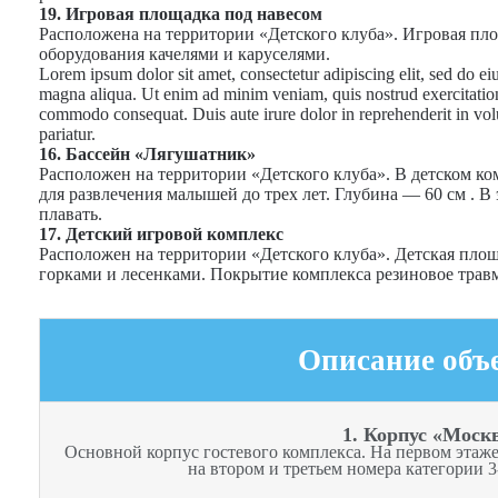
19. Игровая площадка под навесом
Расположена на территории «Детского клуба». Игровая пл
оборудования качелями и каруселями.
Lorem ipsum dolor sit amet, consectetur adipiscing elit, sed do ei
magna aliqua. Ut enim ad minim veniam, quis nostrud exercitation 
commodo consequat. Duis aute irure dolor in reprehenderit in volup
pariatur.
16. Бассейн «Лягушатник»
Расположен на территории «Детского клуба». В детском ко
для развлечения малышей до трех лет. Глубина — 60 см . В
плавать.
17. Детский игровой комплекс
Расположен на территории «Детского клуба». Детская пло
горками и лесенками. Покрытие комплекса резиновое трав
Описание объ
1. Корпус «Моск
Основной корпус гостевого комплекса. На первом этаж
на втором и третьем номера категории 3