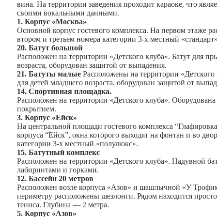
вина. На территории заведения проходит караоке, что явля
своими вокальными данными.
1. Корпус «Москва»
Основной корпус гостевого комплекса. На первом этаже ра
втором и третьем номера категории 3-х местный «стандарт»
20. Батут большой
Расположен на территории «Детского клуба». Батут для пр
возраста, оборудован защитой от выпадения.
21. Батуты малые
Расположены на территории «Детского к
для детей младшего возраста, оборудован защитой от выпад
14. Спортивная площадка.
Расположен на территории «Детского клуба». Оборудован
покрытием.
3. Корпус «Ейск»
На центральной площади гостевого комплекса “Глафировка
корпуса “Ейск”, окна которого выходят на фонтан и во дво
категории 3-х местный «полулюкс».
15. Батутный комплекс
Расположен на территории «Детского клуба». Надувной ба
лабиринтами и горками.
12. Бассейн 20 метров
Расположен возле корпуса «Азов» и шашлычной «У Трофим
периметру расположены шезлонги. Рядом находится просто
тениса. Глубина — 2 метра.
5. Корпус «Азов»