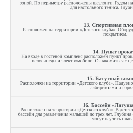
зоной. По периметру расположены шезлонги. Рядом на
для настольного тениса. Глуби
13. Спортивная пл
Расположен на территории «Детского клуба». Обору
покрытием.
14. Пункт прока
На входе в гостевой комплекс расположен пункт прока
велосипеды и электромобили. Ознакомиться с ц
15. Батутный комп
Расположен на территории «Детского клуба». Надувн
лабиринтами и горк
16. Бассейн «Лягуш
Расположен на территории «Детского клуба». В детск
бассейн для развлечения малышей до трех лет. Глубина
могут научить плава