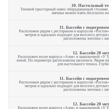
10. Настольный те
Теневой просторный навес оборудованный столами д
мячики можно взять бесплатно на
11. Бассейн с подогревом
Расположен рядом с рестораном и корпусом «Ростов».
метров и идеально подходит для веселого детског
расположены зонтики с ше
12. Бассейн 20 ме
Расположен возле корпуса «Азов» и шашлычной «У Т
зоной. По периметру расположены шезлонги. Рядом на
для настольного тениса. Глуби
11. Бассейн с подогревом
Расположен рядом с рестораном и корпусом «Ростов».
метров и идеально подходит для веселого детског
расположены зонтики с ше
12. Бассейн 20 ме
Расположен возле корпуса «Азов» и шашлычной «У Т