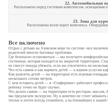
22. Автомобильная п
Расположена перед гостевым комплексом, освещаемая п
23. Зона для кур
Расположена возле ворот комплекса. Оборудова
Все включено
Отдых с детьми на Азовском море по системе «все включен
родителей многие бытовые проблемы.
Где безопасно остановиться — вы получаете комфортабель
гостинице, которая находится на закрытой территории. Сю
не смогут никуда убежать, если вы отвлечетесь на нескольк
Что есть самим и как кормить детей — к вашим услугам каф
Как развлечь детей — на территории есть игровая площадка
нескольких сотнях метров.
С кем оставить детей — в «Глафировке» работают професс
ребенку точно не будет скучно.
Что делать самим — на территории есть ресторан, массаж, 
мы предлагаем экскурсии. Ну и конечно не стоит забывать 
теплое и почти всегда спокойное, а на ближайших к нашей